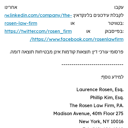
עקבו אחרינו
/www.linkedin.com/company/the-
:
בלינקדאין
עידכונים
לקבלת
rosen-law-firm
או
בטוויטר
:
https://twitter.com/rosen_firm
או
בפייסבוק
:
https://www.facebook.com/rosenlawfirm/
פרסומי עורכי דין: תוצאות קודמות אינן מבטיחות תוצאה דומה.
-------------------------------
למידע נוסף:
Laurence Rosen, Esq
.
.Phillip Kim, Esq
.The Rosen Law Firm, P.A
275 Madison Avenue, 40th Floor
New York, NY 10016