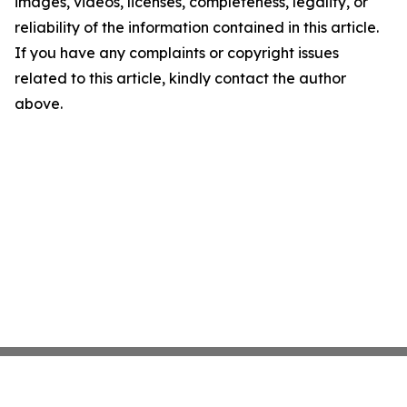
images, videos, licenses, completeness, legality, or
reliability of the information contained in this article.
If you have any complaints or copyright issues
related to this article, kindly contact the author
above.